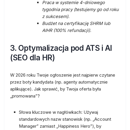
Praca w systemie
4-dniowego
tygodnia pracy
(testujemy go od roku
z sukcesem).
Budżet na certyfikację SHRM lub
AIHR (100% refundacji).
3. Optymalizacja pod ATS i AI
(SEO dla HR)
W 2026 roku Twoje ogłoszenie jest najpierw czytane
przez boty kandydata (np. agenty automatycznie
aplikujące). Jak sprawić, by Twoja oferta była
„promowana”?
Słowa kluczowe w nagłówkach:
Używaj
standardowych nazw stanowisk (np. „Account
Manager” zamiast „Happiness Hero”), by