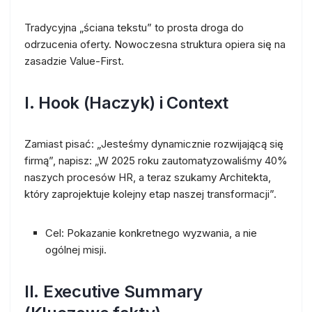
Tradycyjna „ściana tekstu” to prosta droga do
odrzucenia oferty. Nowoczesna struktura opiera się na
zasadzie
Value-First
.
I. Hook (Haczyk) i Context
Zamiast pisać: „Jesteśmy dynamicznie rozwijającą się
firmą”, napisz: „W 2025 roku zautomatyzowaliśmy 40%
naszych procesów HR, a teraz szukamy Architekta,
który zaprojektuje kolejny etap naszej transformacji”.
Cel:
Pokazanie konkretnego wyzwania, a nie
ogólnej misji.
II. Executive Summary