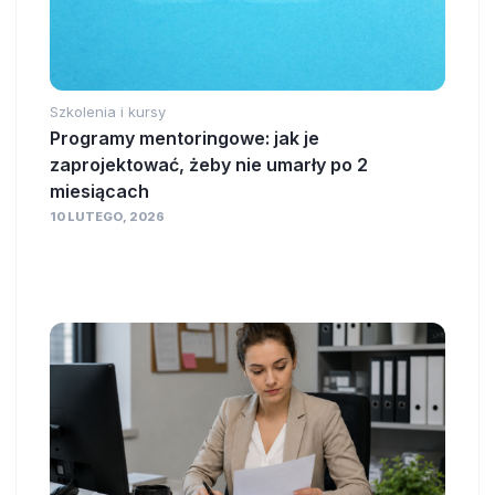
Szkolenia i kursy
Programy mentoringowe: jak je
zaprojektować, żeby nie umarły po 2
miesiącach
10 LUTEGO, 2026