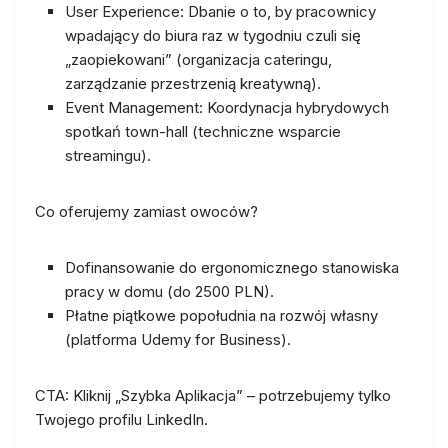
User Experience:
Dbanie o to, by pracownicy
wpadający do biura raz w tygodniu czuli się
„zaopiekowani” (organizacja cateringu,
zarządzanie przestrzenią kreatywną).
Event Management:
Koordynacja hybrydowych
spotkań town-hall (techniczne wsparcie
streamingu).
Co oferujemy zamiast owoców?
Dofinansowanie do ergonomicznego stanowiska
pracy w domu (do 2500 PLN).
Płatne piątkowe popołudnia na rozwój własny
(platforma Udemy for Business).
CTA:
Kliknij „Szybka Aplikacja” – potrzebujemy tylko
Twojego profilu LinkedIn.