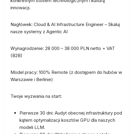
konkretnym stosem technologicznym i kulturą
innowacji.
Nagłówek:
Cloud & AI Infrastructure Engineer – Skaluj
nasze systemy z Agentic AI
Wynagrodzenie:
28 000 – 38 000 PLN netto + VAT
(B2B)
Model pracy:
100% Remote (z dostępem do hubów w
Warszawie i Berlinie)
Twoje wyzwania na start:
Pierwsze 30 dni:
Audyt obecnej infrastruktury pod
kątem optymalizacji kosztów GPU dla naszych
modeli LLM.