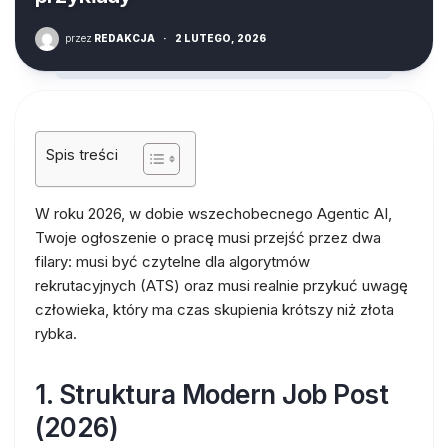
przez
REDAKCJA
·
2 LUTEGO, 2026
Spis treści
W roku 2026, w dobie wszechobecnego
Agentic AI
,
Twoje ogłoszenie o pracę musi przejść przez dwa
filary: musi być czytelne dla algorytmów
rekrutacyjnych (ATS) oraz musi realnie przykuć uwagę
człowieka, który ma czas skupienia krótszy niż złota
rybka.
1. Struktura Modern Job Post
(2026)