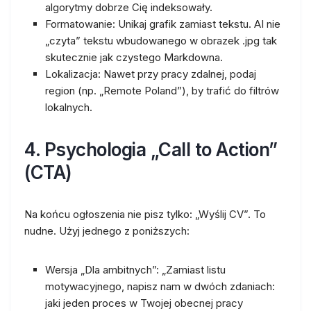
algorytmy dobrze Cię indeksowały.
Formatowanie:
Unikaj grafik zamiast tekstu. AI nie
„czyta” tekstu wbudowanego w obrazek .jpg tak
skutecznie jak czystego Markdowna.
Lokalizacja:
Nawet przy pracy zdalnej, podaj
region (np. „Remote Poland”), by trafić do filtrów
lokalnych.
4. Psychologia „Call to Action”
(CTA)
Na końcu ogłoszenia nie pisz tylko: „Wyślij CV”. To
nudne. Użyj jednego z poniższych:
Wersja „Dla ambitnych”:
„Zamiast listu
motywacyjnego, napisz nam w dwóch zdaniach:
jaki jeden proces w Twojej obecnej pracy