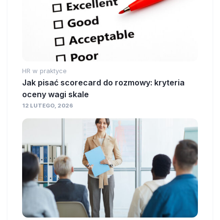
HR w praktyce
Jak pisać scorecard do rozmowy: kryteria
oceny wagi skale
12 LUTEGO, 2026