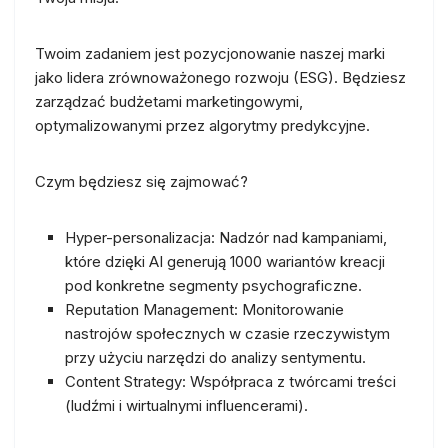
Twoim zadaniem jest pozycjonowanie naszej marki
jako lidera zrównoważonego rozwoju (ESG). Będziesz
zarządzać budżetami marketingowymi,
optymalizowanymi przez algorytmy predykcyjne.
Czym będziesz się zajmować?
Hyper-personalizacja:
Nadzór nad kampaniami,
które dzięki AI generują 1000 wariantów kreacji
pod konkretne segmenty psychograficzne.
Reputation Management:
Monitorowanie
nastrojów społecznych w czasie rzeczywistym
przy użyciu narzędzi do analizy sentymentu.
Content Strategy:
Współpraca z twórcami treści
(ludźmi i wirtualnymi influencerami).