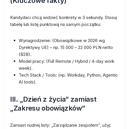
(Kluczowe fakty)
Kandydaci chcą widzieć konkrety w 3 sekundy. Stosuj
tabelę lub listę punktową na samym początku:
Wynagrodzenie:
(Obowiązkowe w 2026 wg
Dyrektywy UE) – np. 15 000 – 22 000 PLN netto
(B2B).
Model pracy:
(Full Remote / Hybrid / 4-day work
week).
Tech Stack / Tools:
(np. Workday, Python, Agentic
AI tools).
III. „Dzień z życia” zamiast
„Zakresu obowiązków”
Zamiast nudnej listy: „Zarządzanie zespołem”, użyj: