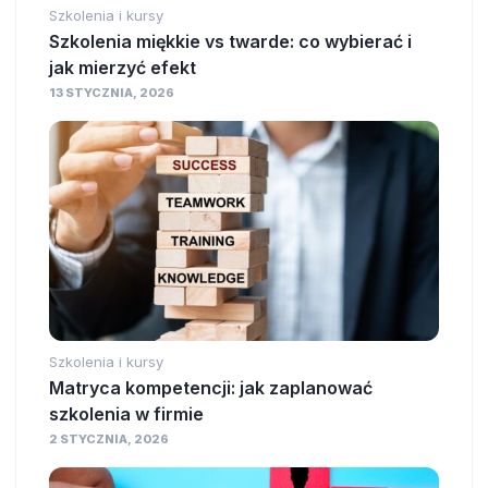
Szkolenia i kursy
Szkolenia miękkie vs twarde: co wybierać i
jak mierzyć efekt
13 STYCZNIA, 2026
Szkolenia i kursy
Matryca kompetencji: jak zaplanować
szkolenia w firmie
2 STYCZNIA, 2026