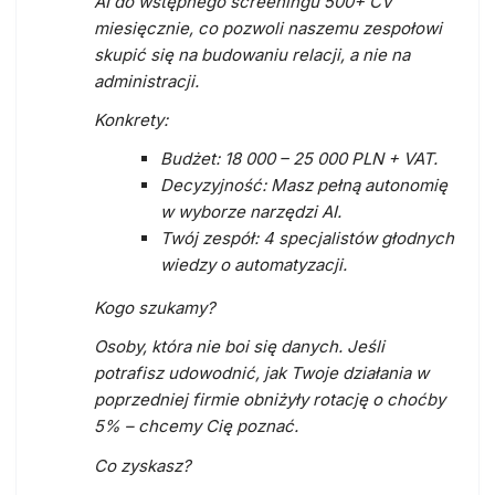
AI do wstępnego screeningu 500+ CV
miesięcznie, co pozwoli naszemu zespołowi
skupić się na budowaniu relacji, a nie na
administracji.
Konkrety:
Budżet:
18 000 – 25 000 PLN + VAT.
Decyzyjność:
Masz pełną autonomię
w wyborze narzędzi AI.
Twój zespół:
4 specjalistów głodnych
wiedzy o automatyzacji.
Kogo szukamy?
Osoby, która nie boi się danych. Jeśli
potrafisz udowodnić, jak Twoje działania w
poprzedniej firmie obniżyły rotację o choćby
5% – chcemy Cię poznać.
Co zyskasz?