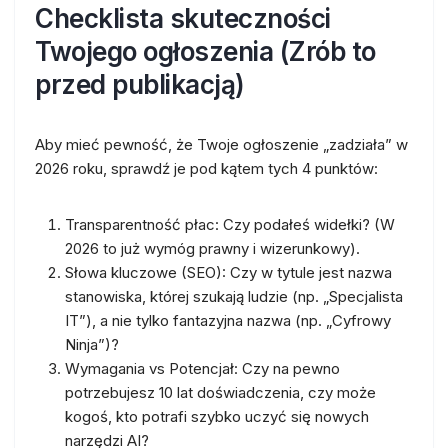
Checklista skuteczności
Twojego ogłoszenia (Zrób to
przed publikacją)
Aby mieć pewność, że Twoje ogłoszenie „zadziała” w
2026 roku, sprawdź je pod kątem tych 4 punktów:
Transparentność płac:
Czy podałeś widełki? (W
2026 to już wymóg prawny i wizerunkowy).
Słowa kluczowe (SEO):
Czy w tytule jest nazwa
stanowiska, której szukają ludzie (np. „Specjalista
IT”), a nie tylko fantazyjna nazwa (np. „Cyfrowy
Ninja”)?
Wymagania vs Potencjał:
Czy na pewno
potrzebujesz 10 lat doświadczenia, czy może
kogoś, kto potrafi szybko uczyć się nowych
narzędzi AI?