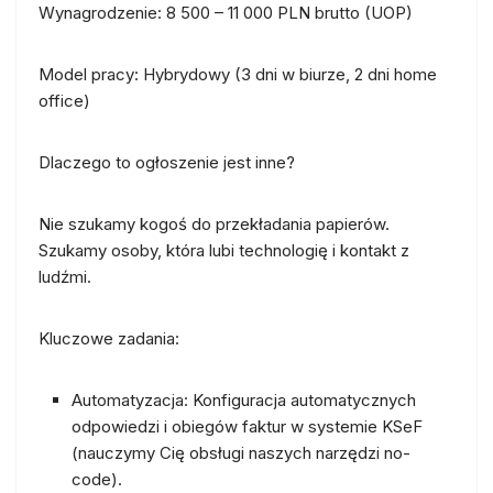
Wynagrodzenie:
8 500 – 11 000 PLN brutto (UOP)
Model pracy:
Hybrydowy (3 dni w biurze, 2 dni home
office)
Dlaczego to ogłoszenie jest inne?
Nie szukamy kogoś do przekładania papierów.
Szukamy osoby, która lubi technologię i kontakt z
ludźmi.
Kluczowe zadania:
Automatyzacja:
Konfiguracja automatycznych
odpowiedzi i obiegów faktur w systemie KSeF
(nauczymy Cię obsługi naszych narzędzi no-
code).