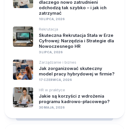
dlaczego nowo zatrudnieni
odchodzą tak szybko – i jak ich
zatrzymać
10 LIPCA, 2026
Rekrutacja
Skuteczna Rekrutacja Stała w Erze
Cyfrowej: Narzędzia i Strategie dla
Nowoczesnego HR
3 LIPCA, 2026
Zarządzanie i biznes
Jak zorganizować skuteczny
model pracy hybrydowej w firmie?
17 CZERWCA, 2026
HR w praktyce
Jakie są korzyści z wdrożenia
programu kadrowo-płacowego?
30 MAJA, 2026