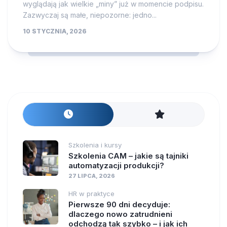
wyglądają jak wielkie „miny” już w momencie podpisu.
Zazwyczaj są małe, niepozorne: jedno...
10 STYCZNIA, 2026
Szkolenia i kursy
Szkolenia CAM – jakie są tajniki
automatyzacji produkcji?
27 LIPCA, 2026
HR w praktyce
Pierwsze 90 dni decyduje:
dlaczego nowo zatrudnieni
odchodzą tak szybko – i jak ich