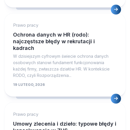
Prawo pracy
Ochrona danych w HR (rodo):
najczęstsze błędy w rekrutacji i
kadrach
W dzisiejszym cyfrowym świecie ochrona danych
osobowych stanowi fundament funkcjonowania
każdej firmy, zwłaszcza działów HR. W kontekście
RODO, czyli Rozporządzenia...
19 LUTEGO, 2026
Prawo pracy
Umowy zlecenia i dzieło: typowe błędy i