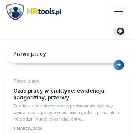
Skip
to
content
Prawo pracy
Prawo pracy
Czas pracy w praktyce: ewidencja,
nadgodziny, przerwy
Zgodnie z Kodeksem pracy, podstawowy dobowy
wymiar czasu pracy wynosi osiem godzin, przeciętnie
40 godzin tygodniowo i pięć dni w...
3 MARCA, 2026