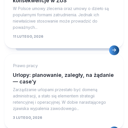
konsekwencje w ZUS
W Polsce umowy zlecenia oraz umowy o dzieło są
popularnymi formami zatrudnienia. Jednak ich
niewłaściwe stosowanie może prowadzić do
poważnych...
11 LUTEGO, 2026
Prawo pracy
Urlopy: planowanie, zaległy, na żądanie
— case’y
Zarządzanie urlopami przestało być domeną
administracji, a stało się elementem strategii
retencyjnej i operacyjnej. W dobie narastającego
zjawiska wypalenia zawodowego...
3 LUTEGO, 2026