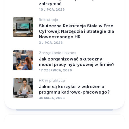
zatrzymać
10 LIPCA, 2026
Rekrutacja
Skuteczna Rekrutacja Stała w Erze
Cyfrowej: Narzędzia i Strategie dla
Nowoczesnego HR
3 LIPCA, 2026
Zarządzanie i biznes
Jak zorganizować skuteczny
model pracy hybrydowej w firmie?
17 CZERWCA, 2026
HR w praktyce
Jakie są korzyści z wdrożenia
programu kadrowo-płacowego?
30 MAJA, 2026