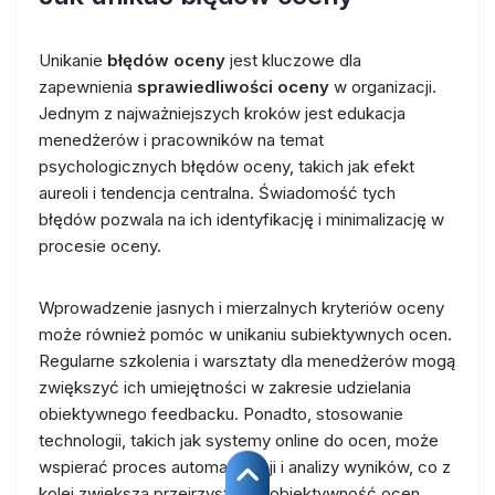
Unikanie
błędów oceny
jest kluczowe dla
zapewnienia
sprawiedliwości oceny
w organizacji.
Jednym z najważniejszych kroków jest edukacja
menedżerów i pracowników na temat
psychologicznych błędów oceny, takich jak efekt
aureoli i tendencja centralna. Świadomość tych
błędów pozwala na ich identyfikację i minimalizację w
procesie oceny.
Wprowadzenie jasnych i mierzalnych kryteriów oceny
może również pomóc w unikaniu subiektywnych ocen.
Regularne szkolenia i warsztaty dla menedżerów mogą
zwiększyć ich umiejętności w zakresie udzielania
obiektywnego feedbacku. Ponadto, stosowanie
technologii, takich jak systemy online do ocen, może
wspierać proces automatyzacji i analizy wyników, co z
kolei zwiększa przejrzystość i obiektywność ocen.