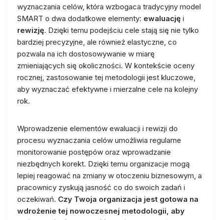
wyznaczania celów, która wzbogaca tradycyjny model
SMART o dwa dodatkowe elementy:
ewaluację
i
rewizję
. Dzięki temu podejściu cele stają się nie tylko
bardziej precyzyjne, ale również elastyczne, co
pozwala na ich dostosowywanie w miarę
zmieniających się okoliczności. W kontekście oceny
rocznej, zastosowanie tej metodologii jest kluczowe,
aby wyznaczać efektywne i mierzalne cele na kolejny
rok.
Wprowadzenie elementów ewaluacji i rewizji do
procesu wyznaczania celów umożliwia regularne
monitorowanie postępów oraz wprowadzanie
niezbędnych korekt. Dzięki temu organizacje mogą
lepiej reagować na zmiany w otoczeniu biznesowym, a
pracownicy zyskują jasność co do swoich zadań i
oczekiwań.
Czy Twoja organizacja jest gotowa na
wdrożenie tej nowoczesnej metodologii, aby