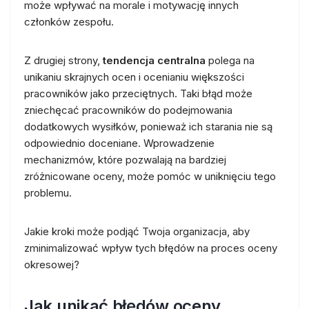
może wpływać na morale i motywację innych
członków zespołu.
Z drugiej strony,
tendencja centralna
polega na
unikaniu skrajnych ocen i ocenianiu większości
pracowników jako przeciętnych. Taki błąd może
zniechęcać pracowników do podejmowania
dodatkowych wysiłków, ponieważ ich starania nie są
odpowiednio doceniane. Wprowadzenie
mechanizmów, które pozwalają na bardziej
zróżnicowane oceny, może pomóc w uniknięciu tego
problemu.
Jakie kroki może podjąć Twoja organizacja, aby
zminimalizować wpływ tych błędów na proces oceny
okresowej?
Jak unikać błędów oceny