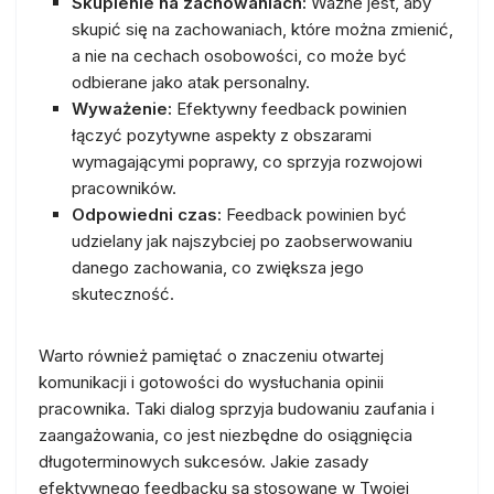
Skupienie na zachowaniach:
Ważne jest, aby
skupić się na zachowaniach, które można zmienić,
a nie na cechach osobowości, co może być
odbierane jako atak personalny.
Wyważenie:
Efektywny feedback powinien
łączyć pozytywne aspekty z obszarami
wymagającymi poprawy, co sprzyja rozwojowi
pracowników.
Odpowiedni czas:
Feedback powinien być
udzielany jak najszybciej po zaobserwowaniu
danego zachowania, co zwiększa jego
skuteczność.
Warto również pamiętać o znaczeniu otwartej
komunikacji i gotowości do wysłuchania opinii
pracownika. Taki dialog sprzyja budowaniu zaufania i
zaangażowania, co jest niezbędne do osiągnięcia
długoterminowych sukcesów. Jakie zasady
efektywnego feedbacku są stosowane w Twojej