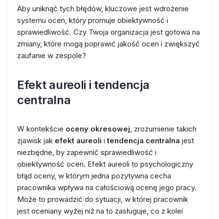
Aby uniknąć tych błędów, kluczowe jest wdrożenie
systemu ocen, który promuje obiektywność i
sprawiedliwość. Czy Twoja organizacja jest gotowa na
zmiany, które mogą poprawić jakość ocen i zwiększyć
zaufanie w zespole?
Efekt aureoli i tendencja
centralna
W kontekście
oceny okresowej
, zrozumienie takich
zjawisk jak
efekt aureoli
i
tendencja centralna
jest
niezbędne, by zapewnić sprawiedliwość i
obiektywność ocen. Efekt aureoli to psychologiczny
błąd oceny, w którym jedna pozytywna cecha
pracownika wpływa na całościową ocenę jego pracy.
Może to prowadzić do sytuacji, w której pracownik
jest oceniany wyżej niż na to zasługuje, co z kolei