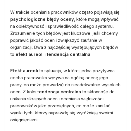
W trakcie oceniania pracowników często pojawiają się
psychologiczne błędy oceny
, które mogą wpływać
na obiektywność i sprawiedliwość całego systemu.
Zrozumienie tych błędów jest kluczowe, jeśli chcemy
poprawić jakość ocen i zwiększyć zaufanie w
organizacji. Dwa z najczęściej występujących błędów
to
efekt aureoli
i
tendencja centralna
.
Efekt aureoli
to sytuacja, w której jedna pozytywna
cecha pracownika wpływa na ogólną ocenę jego
pracy, co może prowadzić do nieadekwatnie wysokich
ocen. Z kolei
tendencja centralna
to skłonność do
unikania skrajnych ocen i oceniania większości
pracowników jako przeciętnych, co może zaniżać
wyniki tych, którzy naprawdę się wyróżniają swoimi
osiągnięciami.