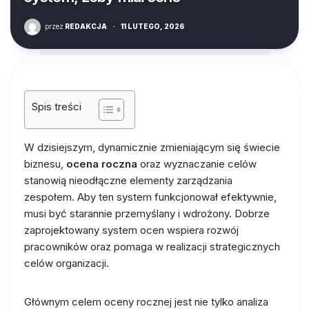
przez
REDAKCJA
·
11 LUTEGO, 2026
Spis treści
W dzisiejszym, dynamicznie zmieniającym się świecie
biznesu,
ocena roczna
oraz wyznaczanie celów
stanowią nieodłączne elementy zarządzania
zespołem. Aby ten system funkcjonował efektywnie,
musi być starannie przemyślany i wdrożony. Dobrze
zaprojektowany system ocen wspiera rozwój
pracowników oraz pomaga w realizacji strategicznych
celów organizacji.
Głównym celem oceny rocznej jest nie tylko analiza