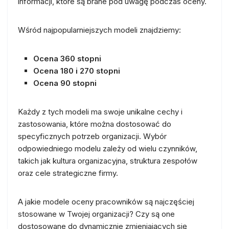
informacji, które są brane pod uwagę podczas oceny.
Wśród najpopularniejszych modeli znajdziemy:
Ocena 360 stopni
Ocena 180 i 270 stopni
Ocena 90 stopni
Każdy z tych modeli ma swoje unikalne cechy i
zastosowania, które można dostosować do
specyficznych potrzeb organizacji. Wybór
odpowiedniego modelu zależy od wielu czynników,
takich jak kultura organizacyjna, struktura zespołów
oraz cele strategiczne firmy.
A jakie modele oceny pracowników są najczęściej
stosowane w Twojej organizacji? Czy są one
dostosowane do dynamicznie zmieniających się