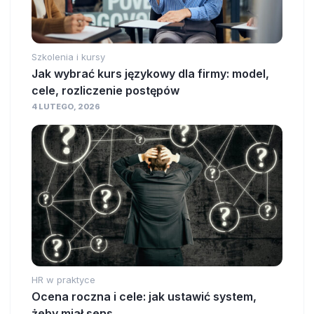
Szkolenia i kursy
Jak wybrać kurs językowy dla firmy: model,
cele, rozliczenie postępów
4 LUTEGO, 2026
HR w praktyce
Ocena roczna i cele: jak ustawić system,
żeby miał sens