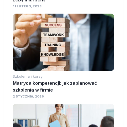
11 LUTEGO, 2026
Szkolenia i kursy
Matryca kompetencji: jak zaplanować
szkolenia w firmie
2 STYCZNIA, 2026