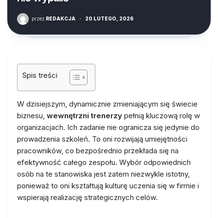
przez
REDAKCJA
·
20 LUTEGO, 2026
Spis treści
W dzisiejszym, dynamicznie zmieniającym się świecie
biznesu,
wewnętrzni trenerzy
pełnią kluczową rolę w
organizacjach. Ich zadanie nie ogranicza się jedynie do
prowadzenia szkoleń. To oni rozwijają umiejętności
pracowników, co bezpośrednio przekłada się na
efektywność całego zespołu. Wybór odpowiednich
osób na te stanowiska jest zatem niezwykle istotny,
ponieważ to oni kształtują kulturę uczenia się w firmie i
wspierają realizację strategicznych celów.