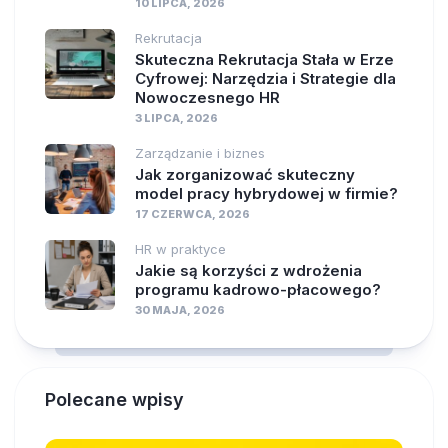
10 LIPCA, 2026
Rekrutacja
Skuteczna Rekrutacja Stała w Erze
Cyfrowej: Narzędzia i Strategie dla
Nowoczesnego HR
3 LIPCA, 2026
Zarządzanie i biznes
Jak zorganizować skuteczny
model pracy hybrydowej w firmie?
17 CZERWCA, 2026
HR w praktyce
Jakie są korzyści z wdrożenia
programu kadrowo-płacowego?
30 MAJA, 2026
Polecane wpisy