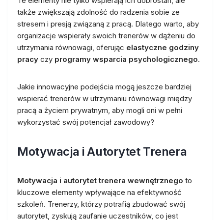
Te elementy nie tylko wspierają ich dobrostan, ale
także zwiększają zdolność do radzenia sobie ze
stresem i presją związaną z pracą. Dlatego warto, aby
organizacje wspierały swoich trenerów w dążeniu do
utrzymania równowagi, oferując
elastyczne godziny
pracy
czy
programy wsparcia psychologicznego
.
Jakie innowacyjne podejścia mogą jeszcze bardziej
wspierać trenerów w utrzymaniu równowagi między
pracą a życiem prywatnym, aby mogli oni w pełni
wykorzystać swój potencjał zawodowy?
Motywacja i Autorytet Trenera
Motywacja i autorytet trenera wewnętrznego
to
kluczowe elementy wpływające na efektywność
szkoleń. Trenerzy, którzy potrafią zbudować swój
autorytet, zyskują zaufanie uczestników, co jest