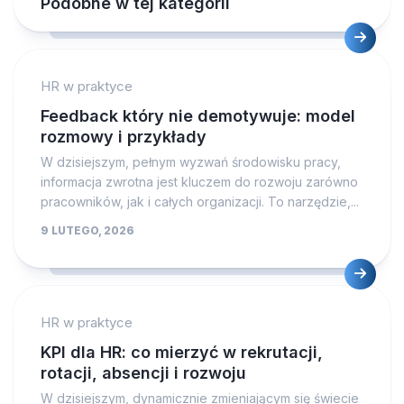
Podobne w tej kategorii
HR w praktyce
Feedback który nie demotywuje: model
rozmowy i przykłady
W dzisiejszym, pełnym wyzwań środowisku pracy,
informacja zwrotna jest kluczem do rozwoju zarówno
pracowników, jak i całych organizacji. To narzędzie,...
9 LUTEGO, 2026
HR w praktyce
KPI dla HR: co mierzyć w rekrutacji,
rotacji, absencji i rozwoju
W dzisiejszym, dynamicznie zmieniającym się świecie