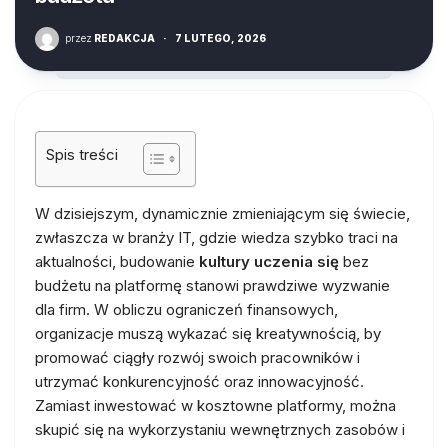
przez
REDAKCJA
·
7 LUTEGO, 2026
Spis treści
W dzisiejszym, dynamicznie zmieniającym się świecie,
zwłaszcza w branży IT, gdzie wiedza szybko traci na
aktualności, budowanie
kultury uczenia się
bez
budżetu na platformę stanowi prawdziwe wyzwanie
dla firm. W obliczu ograniczeń finansowych,
organizacje muszą wykazać się kreatywnością, by
promować ciągły rozwój swoich pracowników i
utrzymać konkurencyjność oraz innowacyjność.
Zamiast inwestować w kosztowne platformy, można
skupić się na wykorzystaniu wewnętrznych zasobów i