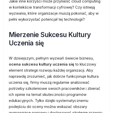
Jakie inne korzyści może przynieść cloud computing
w kontekście transformacji cyfrowej? Czy istnieją
wyzwania, które organizacje muszą pokonać, aby w
pełni wykorzystać potencjał tej technologii?
Mierzenie Sukcesu Kultury
Uczenia się
W dzisiejszym, pełnym wyzwań świecie biznesu,
ocena sukcesu kultury uczenia się
to kluczowy
element strategii rozwoju każdej organizacji. Aby
naprawdę zrozumieć, jak dobrze funkcjonuje kultura
uczenia się, firmy muszą regularnie analizować
potrzeby szkoleniowe swoich pracowników i zbierać
ich opinie na temat skuteczności programów
edukacyjnych. Tylko dzięki systematycznemu
podejściu do oceny można wskazać obszary
wymagające poprawy i dostosować strategie rozwoju