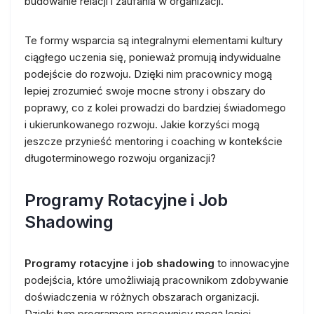
budowanie relacji i zaufania w organizacji.
Te formy wsparcia są integralnymi elementami kultury
ciągłego uczenia się, ponieważ promują indywidualne
podejście do rozwoju. Dzięki nim pracownicy mogą
lepiej zrozumieć swoje mocne strony i obszary do
poprawy, co z kolei prowadzi do bardziej świadomego
i ukierunkowanego rozwoju. Jakie korzyści mogą
jeszcze przynieść mentoring i coaching w kontekście
długoterminowego rozwoju organizacji?
Programy Rotacyjne i Job
Shadowing
Programy rotacyjne
i
job shadowing
to innowacyjne
podejścia, które umożliwiają pracownikom zdobywanie
doświadczenia w różnych obszarach organizacji.
Dzięki tym programom pracownicy mogą lepiej