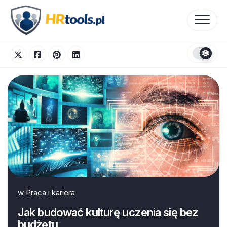
Skip
to
content
w
Praca i kariera
Jak budować kulturę uczenia się bez
budżetu