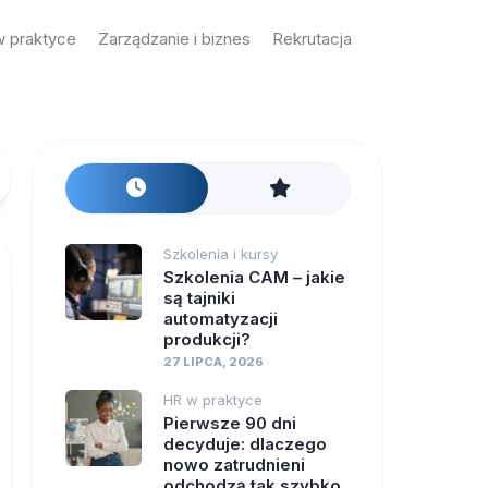
 praktyce
Zarządzanie i biznes
Rekrutacja
Szkolenia i kursy
Szkolenia CAM – jakie
są tajniki
automatyzacji
produkcji?
27 LIPCA, 2026
HR w praktyce
Pierwsze 90 dni
decyduje: dlaczego
nowo zatrudnieni
odchodzą tak szybko