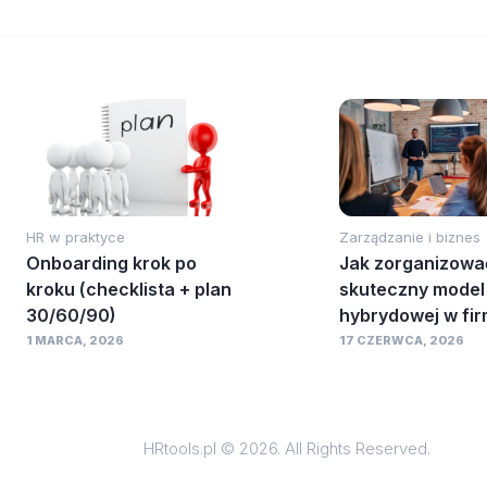
HR w praktyce
Zarządzanie i biznes
Onboarding krok po
Jak zorganizowa
kroku (checklista + plan
skuteczny model
30/60/90)
hybrydowej w fir
1 MARCA, 2026
17 CZERWCA, 2026
HRtools.pl © 2026. All Rights Reserved.