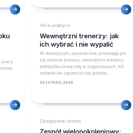
HR w praktyce
oku
Wewnętrzni trenerzy: jak
ich wybrać i nie wypalić
W dzisiejszym, dynamicznie zmieniającym
się świecie biznesu, wewnętrzni trenerzy
i pracy
pełnią kluczową rolę w organizacjach. Ich
nionej
zadanie nie ogranicza się jedynie...
.
20 LUTEGO, 2026
Zarządzanie i biznes
Zespół wielopokoleniowy: