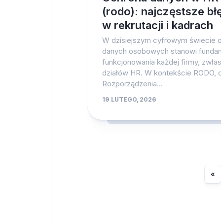
(rodo): najczęstsze bł
w rekrutacji i kadrach
W dzisiejszym cyfrowym świecie 
danych osobowych stanowi funda
funkcjonowania każdej firmy, zwła
działów HR. W kontekście RODO, c
Rozporządzenia...
19 LUTEGO, 2026
«