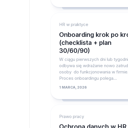
HR w praktyce
Onboarding krok po kr
(checklista + plan
30/60/90)
W ciągu pierwszych dni lub tygodn
odbywa się wdrażanie nowo zatrud
osoby do funkcjonowania w firmie
Proces onboardingu polega...
1 MARCA, 2026
Prawo pracy
Ochrona danych w HR