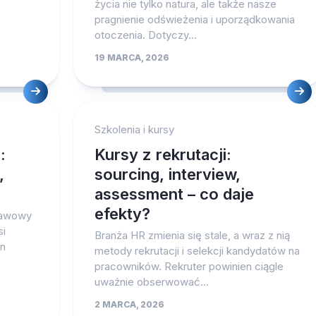
życia nie tylko natura, ale także nasze
pragnienie odświeżenia i uporządkowania
otoczenia. Dotyczy...
19 MARCA, 2026
Szkolenia i kursy
:
Kursy z rekrutacji:
,
sourcing, interview,
assessment – co daje
efekty?
tawowy
si
Branża HR zmienia się stale, a wraz z nią
in
metody rekrutacji i selekcji kandydatów na
pracowników. Rekruter powinien ciągle
uważnie obserwować...
2 MARCA, 2026