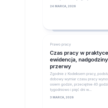
24 MARCA, 2026
Prawo pracy
Czas pracy w praktyce
ewidencja, nadgodziny
przerwy
Zgodnie z Kodeksem pracy, pods
dobowy wymiar czasu pracy wyno
osiem godzin, przeciętnie 40 godz
tygodniowo i pięć dni w...
3 MARCA, 2026