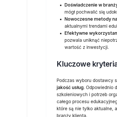
Doświadczenie w branż
mógł pochwalić się udo
Nowoczesne metody na
aktualnymi trendami edu
Efektywne wykorzystan
pozwala uniknąć niepot
wartość z inwestycji.
Kluczowe kryteri
Podczas wyboru dostawcy sz
jakość usług
. Odpowiednio 
szkoleniowych i potrzeb or
całego procesu edukacyjneg
które są nie tylko aktualne,
branży klienta.