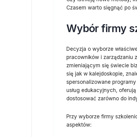
Czasem warto sięgnąć po św
Wybór firmy s
Decyzja o wyborze właściw
pracowników i zarządzaniu z
zmieniającym się świecie b
się jak w kalejdoskopie, zna
spersonalizowane programy 
usług edukacyjnych, oferuj
dostosować zarówno do indyw
Przy wyborze firmy szkolen
aspektów: