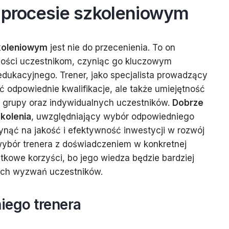
w procesie szkoleniowym
zkoleniowym
jest nie do przecenienia. To on
tności uczestnikom, czyniąc go kluczowym
dukacyjnego. Trener, jako specjalista prowadzący
eć odpowiednie kwalifikacje, ale także umiejętność
b grupy oraz indywidualnych uczestników.
Dobrze
kolenia
, uwzględniający wybór odpowiedniego
nąć na jakość i efektywność inwestycji w rozwój
wybór trenera z doświadczeniem w konkretnej
kowe korzyści, bo jego wiedza będzie bardziej
ch wyzwań uczestników.
ego trenera