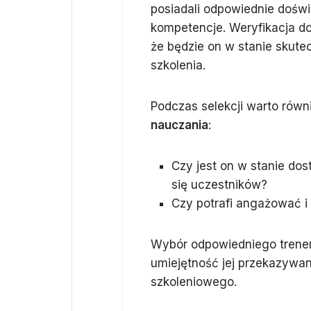
posiadali odpowiednie doświa
kompetencje. Weryfikacja do
że będzie on w stanie skute
szkolenia.
Podczas selekcji warto rów
nauczania
:
Czy jest on w stanie do
się uczestników?
Czy potrafi angażować 
Wybór odpowiedniego trenera
umiejętność jej przekazywan
szkoleniowego.