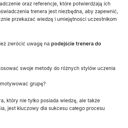
dczenie oraz referencje, które potwierdzają ich
świadczenia trenera jest niezbędna, aby zapewnić,
cznie przekazać wiedzę i umiejętności uczestnikom
nież zwrócić uwagę na
podejście trenera do
stosować swoje metody do różnych stylów uczenia
i motywować grupę?
, który nie tylko posiada wiedzę, ale także
ia, jest kluczowy dla sukcesu całego procesu