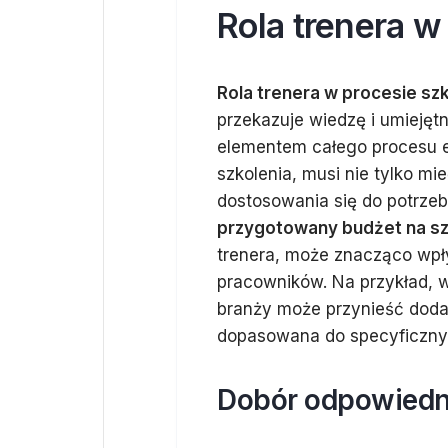
Rola trenera 
Rola trenera w procesie s
przekazuje wiedzę i umieję
elementem całego procesu e
szkolenia, musi nie tylko mi
dostosowania się do potrze
przygotowany budżet na sz
trenera, może znacząco wpły
pracowników. Na przykład, 
branży może przynieść dodat
dopasowana do specyficzny
Dobór odpowiedni