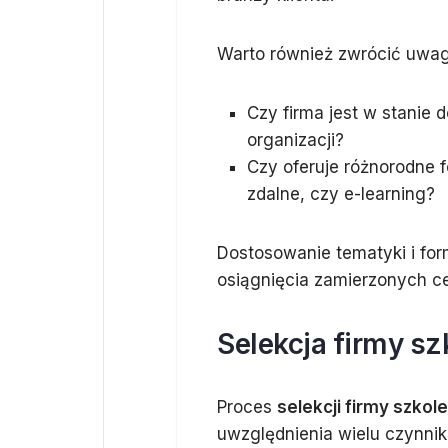
Warto również zwrócić uwa
Czy firma jest w stanie
organizacji?
Czy oferuje różnorodne f
zdalne, czy e-learning?
Dostosowanie tematyki i for
osiągnięcia zamierzonych c
Selekcja firmy sz
Proces
selekcji firmy szkole
uwzględnienia wielu czynnik