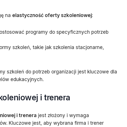
gę na
elastyczność oferty szkoleniowej
:
 dostosować programy do specyficznych potrzeb
ormy szkoleń, takie jak szkolenia stacjonarne,
my szkoleń do potrzeb organizacji jest kluczowe dla
elów edukacyjnych.
koleniowej i trenera
niowej i trenera
jest złożony i wymaga
ów. Kluczowe jest, aby wybrana firma i trener