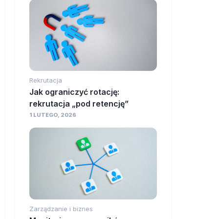
Rekrutacja
Jak ograniczyć rotację:
rekrutacja „pod retencję”
1 LUTEGO, 2026
Zarządzanie i biznes