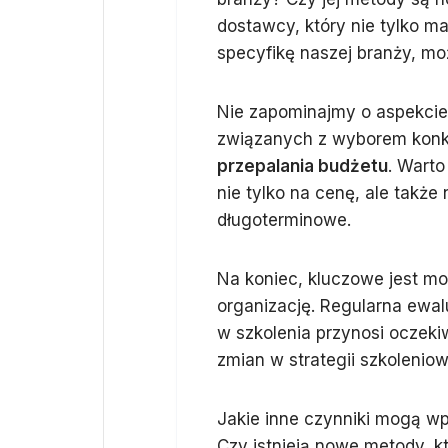
dostawcy, który nie tylko ma
specyfikę naszej branży, m
Nie zapominajmy o aspekcie 
związanych z wyborem konkr
przepalania budżetu
. Warto
nie tylko na cenę, ale także
długoterminowe.
Na koniec, kluczowe jest mo
organizację. Regularna ewal
w szkolenia przynosi oczeki
zmian w strategii szkoleniow
Jakie inne czynniki mogą w
Czy istnieją nowe metody, 