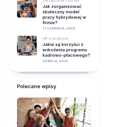
Zarządzanie i biznes
Jak zorganizować
skuteczny model
pracy hybrydowej w
firmie?
17 CZERWCA, 2026
HR w praktyce
Jakie są korzyści z
wdrożenia programu
kadrowo-płacowego?
30 MAJA, 2026
Polecane wpisy