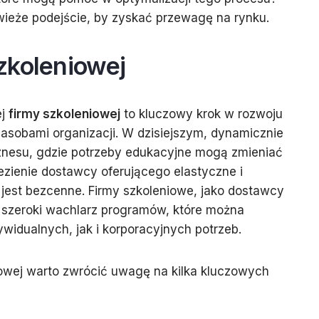
ieże podejście, by zyskać przewagę na rynku.
zkoleniowej
ej
firmy szkoleniowej
to kluczowy krok w rozwoju
asobami organizacji. W dzisiejszym, dynamicznie
iznesu, gdzie potrzeby edukacyjne mogą zmieniać
lezienie dostawcy oferującego elastyczne i
jest bezcenne. Firmy szkoleniowe, jako dostawcy
ą szeroki wachlarz programów, które można
idualnych, jak i korporacyjnych potrzeb.
iowej warto zwrócić uwagę na kilka kluczowych