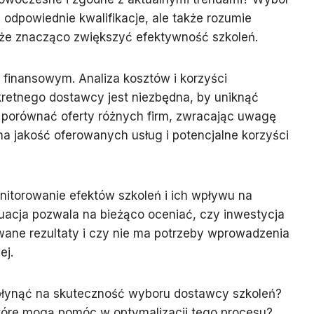
 odpowiednie kwalifikacje, ale także rozumie
oże znacząco zwiększyć efektywność szkoleń.
finansowym. Analiza kosztów i korzyści
etnego dostawcy jest niezbędna, by uniknąć
 porównać oferty różnych firm, zwracając uwagę
 na jakość oferowanych usług i potencjalne korzyści
nitorowanie efektów szkoleń i ich wpływu na
uacja pozwala na bieżąco oceniać, czy inwestycja
wane rezultaty i czy nie ma potrzeby wprowadzenia
ej.
płynąć na skuteczność wyboru dostawcy szkoleń?
które mogą pomóc w optymalizacji tego procesu?