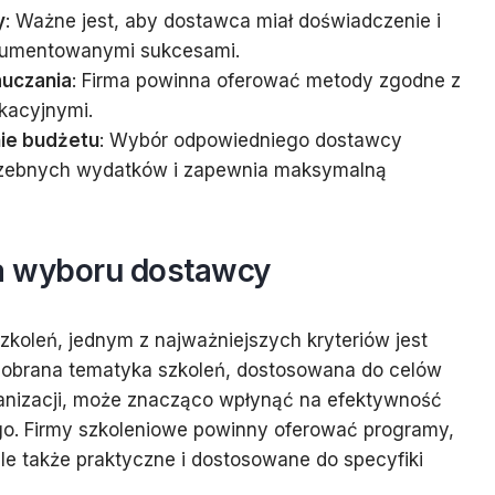
y
: Ważne jest, aby dostawca miał doświadczenie i
kumentowanymi sukcesami.
uczania
: Firma powinna oferować metody zgodne z
kacyjnymi.
ie budżetu
: Wybór odpowiedniego dostawcy
rzebnych wydatków i zapewnia maksymalną
a wyboru dostawcy
koleń, jednym z najważniejszych kryteriów jest
dobrana tematyka szkoleń, dostosowana do celów
ganizacji, może znacząco wpłynąć na efektywność
o. Firmy szkoleniowe powinny oferować programy,
 ale także praktyczne i dostosowane do specyfiki