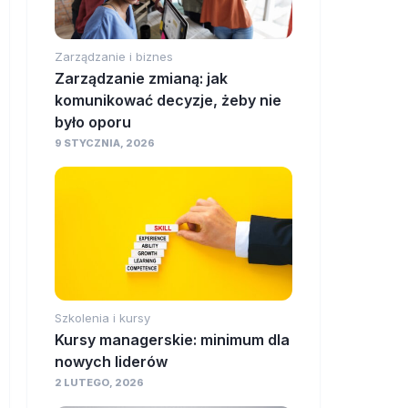
Zarządzanie i biznes
Zarządzanie zmianą: jak
komunikować decyzje, żeby nie
było oporu
9 STYCZNIA, 2026
Szkolenia i kursy
Kursy managerskie: minimum dla
nowych liderów
2 LUTEGO, 2026